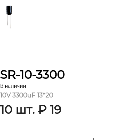
SR-10-3300
В наличии
10V 3300uF 13*20
10 шт. ₽ 19