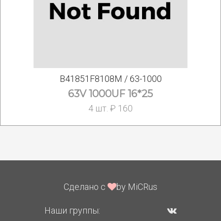
B41851F8108M / 63-1000
63V 1000UF 16*25
4 шт. ₽ 160
Сделано с
by MiCRus
Наши группы: