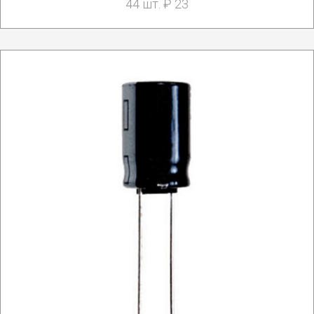
44 шт. ₽ 23