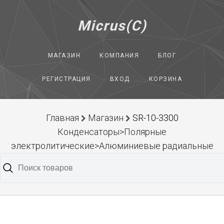
Micrus(C)
МАГАЗИН
КОМПАНИЯ
БЛОГ
РЕГИСТРАЦИЯ
ВХОД
КОРЗИНА
Главная
Магазин
SR-10-3300
Конденсаторы>Полярные
электролитические>Алюминиевые радиальные