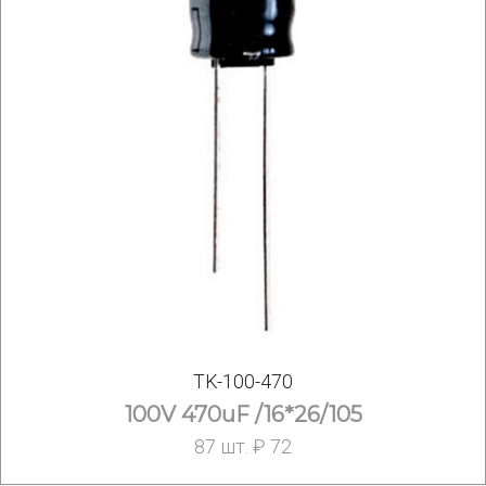
TK-100-470
100V 470uF /16*26/105
87 шт. ₽ 72