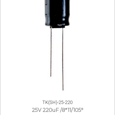
TK(SH)-25-220
25V 220uF /8*11/105°