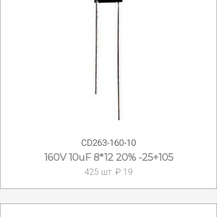
CD263-160-10
160V 10uF 8*12 20% -25+105
425 шт. ₽ 19