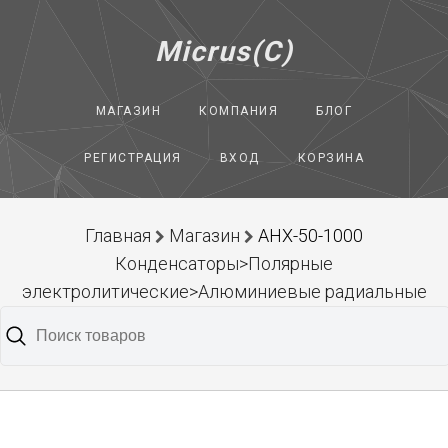
Micrus(C)
МАГАЗИН
КОМПАНИЯ
БЛОГ
РЕГИСТРАЦИЯ
ВХОД
КОРЗИНА
Главная
Магазин
AHX-50-1000
Конденсаторы>Полярные
электролитические>Алюминиевые радиальные