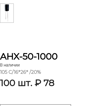
AHX-50-1000
В наличии
105 C/16*26* /20%
100 шт. ₽ 78