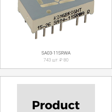
SA03-11SRWA
743 шт. ₽ 80