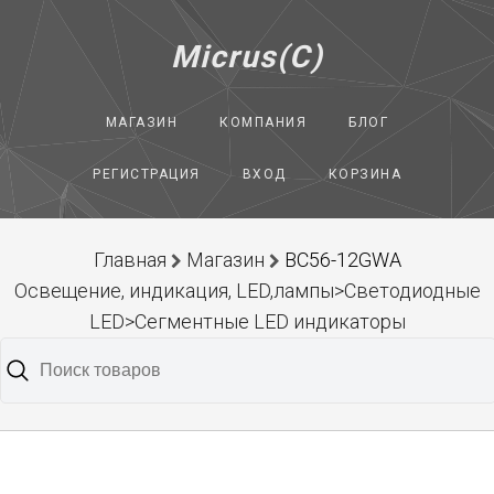
Micrus(C)
МАГАЗИН
КОМПАНИЯ
БЛОГ
РЕГИСТРАЦИЯ
ВХОД
КОРЗИНА
Главная
Магазин
BC56-12GWA
Освещение, индикация, LED,лампы>Светодиодные
LED>Сегментные LED индикаторы