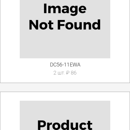
DC56-11EWA
2 шт. ₽ 86