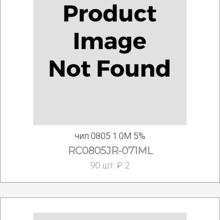
чип 0805 1.0M 5%
RC0805JR-071ML
90 шт. ₽ 2