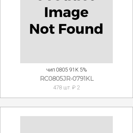
чип 0805 91K 5%
RC0805JR-0791KL
478 шт. ₽ 2