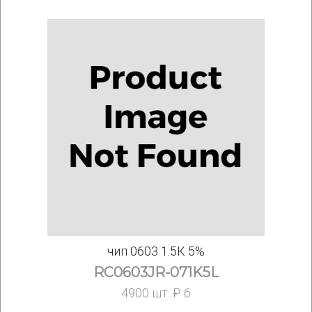
чип 0603 1.5К 5%
RC0603JR-071K5L
4900 шт. ₽ 6