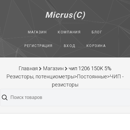
Micrus(C)
МАГАЗИН
КОМПАНИЯ
БЛОГ
РЕГИСТРАЦИЯ
ВХОД
КОРЗИНА
Главная
Магазин
чип 1206 150K 5%
Резисторы, потенциометры>Постоянные>ЧИП -
резисторы