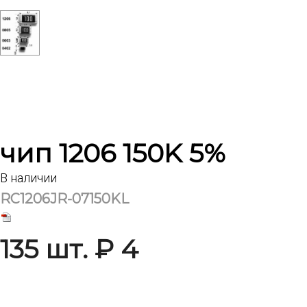
чип 1206 150K 5%
В наличии
RC1206JR-07150KL
135 шт. ₽ 4