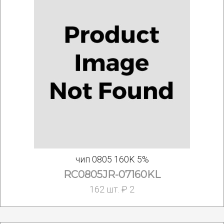
чип 0805 160K 5%
RC0805JR-07160KL
162 шт. ₽ 2