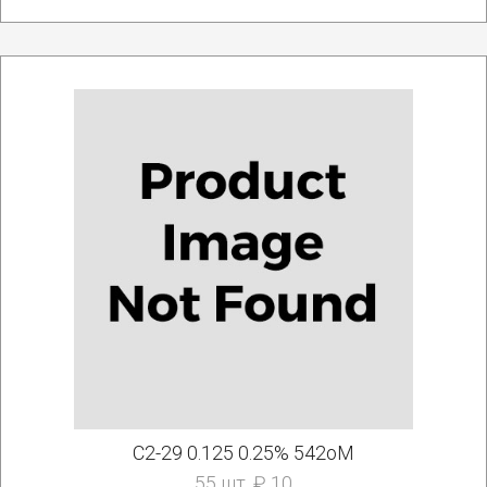
C2-29 0.125 0.25% 542оМ
55 шт. ₽ 10