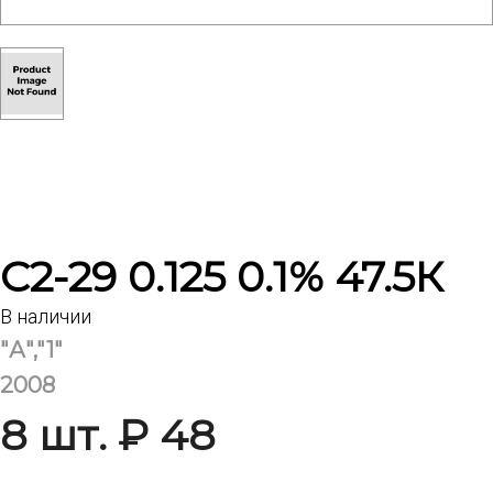
С2-29 0.125 0.1% 47.5К
В наличии
"А","1"
2008
8 шт. ₽ 48