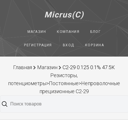
Micrus(C)
МАГАЗИН
КОМПАНИЯ
БЛОГ
РЕГИСТРАЦИЯ
ВХОД
КОРЗИНА
Главная
Магазин
С2-29 0.125 0.1% 47.5К
Резисторы,
потенциометры>Постоянные>Непроволочные
прецизионные С2-29