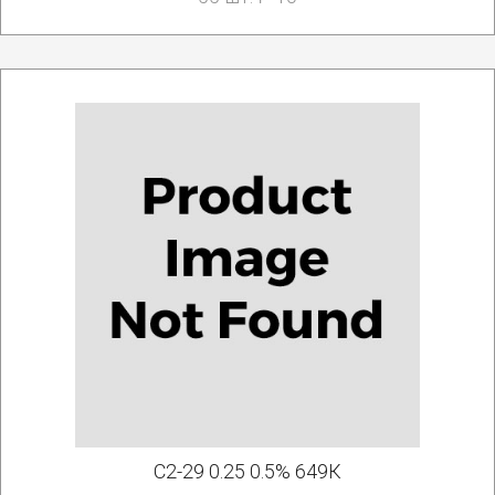
С2-29 0.25 0.5% 649К