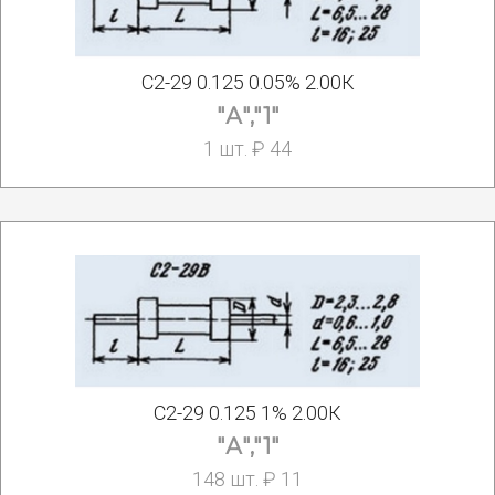
С2-29 0.125 0.05% 2.00К
"А","1"
1 шт. ₽ 44
С2-29 0.125 1% 2.00К
"А","1"
148 шт. ₽ 11