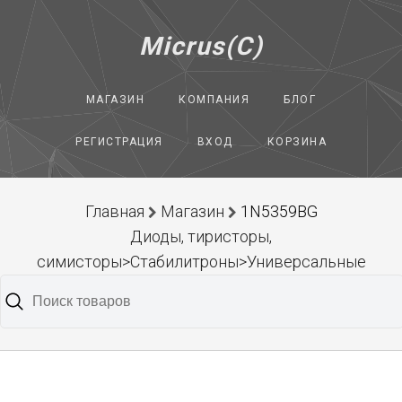
Micrus(C)
МАГАЗИН
КОМПАНИЯ
БЛОГ
РЕГИСТРАЦИЯ
ВХОД
КОРЗИНА
Главная
Магазин
1N5359BG
Диоды, тиристоры,
симисторы>Стабилитроны>Универсальные