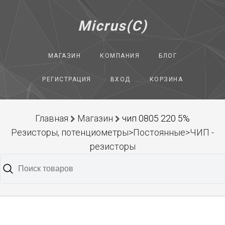
Micrus(C)
МАГАЗИН
КОМПАНИЯ
БЛОГ
РЕГИСТРАЦИЯ
ВХОД
КОРЗИНА
Главная
Магазин
чип 0805 220 5%
Резисторы, потенциометры>Постоянные>ЧИП -
резисторы