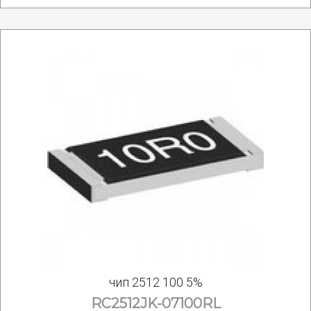
чип 2512 100 5%
RC2512JK-07100RL