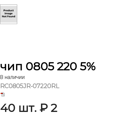
чип 0805 220 5%
В наличии
RC0805JR-07220RL
40 шт. ₽ 2