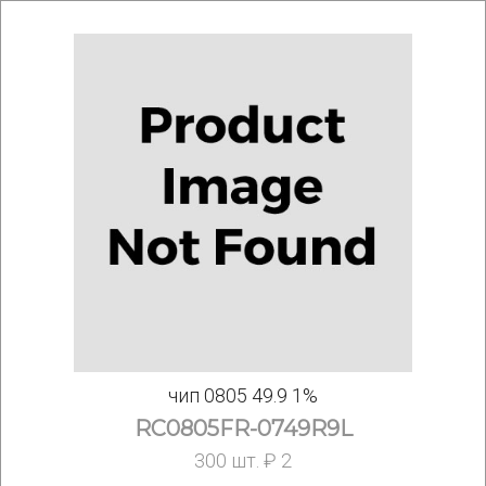
чип 0805 49.9 1%
RC0805FR-0749R9L
300 шт. ₽ 2