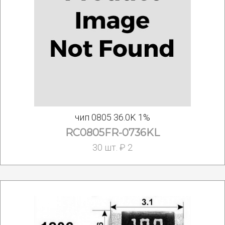
чип 0805 36.0K 1%
RC0805FR-0736KL
30 шт. ₽ 2