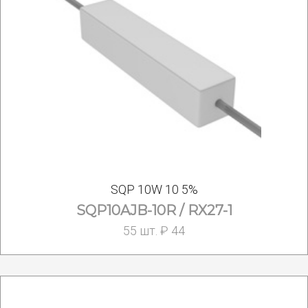
SQP 10W 10 5%
SQP10AJB-10R / RX27-1
55 шт. ₽ 44