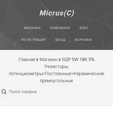
Micrus(C)
МАГАЗИН
КОМПАНИЯ
БЛОГ
РЕГИСТРАЦИЯ
ВХОД
КОРЗИНА
Главная
Магазин
SQP 5W 18K 5%
Резисторы,
потенциометры>Постоянные>Керамические
прямоугольные