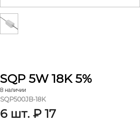
SQP 5W 18K 5%
В наличии
SQP500JB-18K
6 шт. ₽ 17