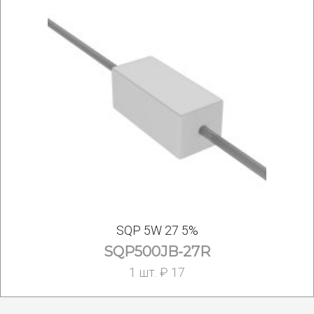
SQP 5W 27 5%
SQP500JB-27R
1 шт. ₽ 17