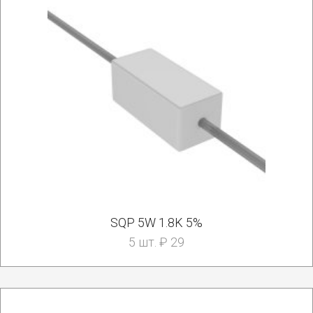
SQP 5W 1.8K 5%
5 шт. ₽ 29