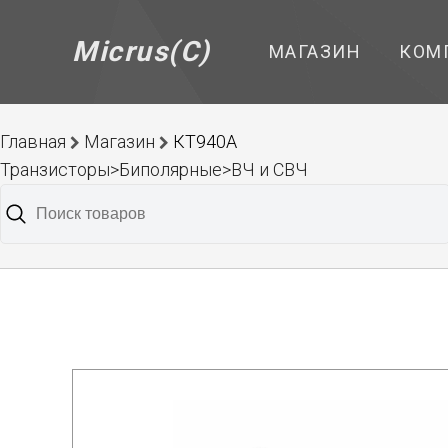
Micrus(C)
МАГАЗИН
КОМ
Главная
Магазин
КТ940А
Транзисторы>Биполярные>ВЧ и СВЧ