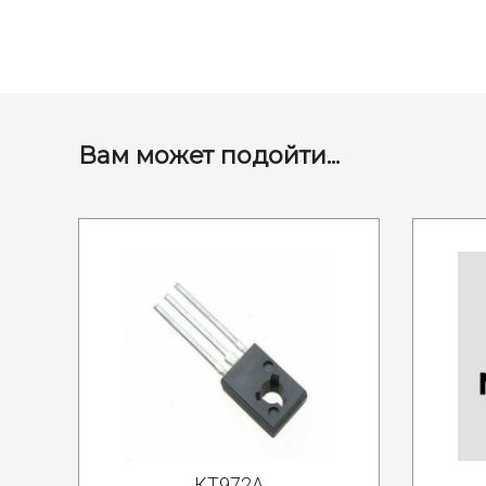
Вам может подойти...
КТ972А