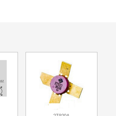
2Т920А