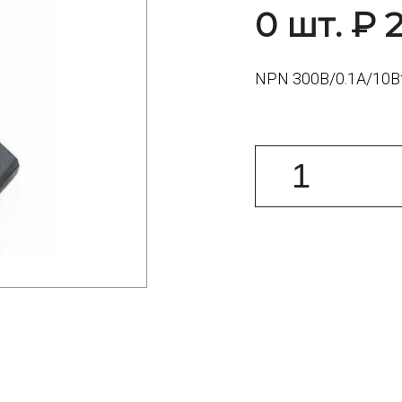
0 шт. ₽ 2
NPN 300В/0.1А/10Вт