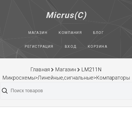
Micrus(C)
МАГАЗИН
КОМПАНИЯ
БЛОГ
РЕГИСТРАЦИЯ
ВХОД
КОРЗИНА
Главная
Магазин
LM211N
Микросхемы>Линейные,сигнальные>Компараторы