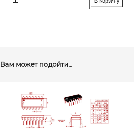
В Корзину
Вам может подойти...