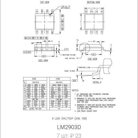
LM2903D
7 шт. ₽ 23