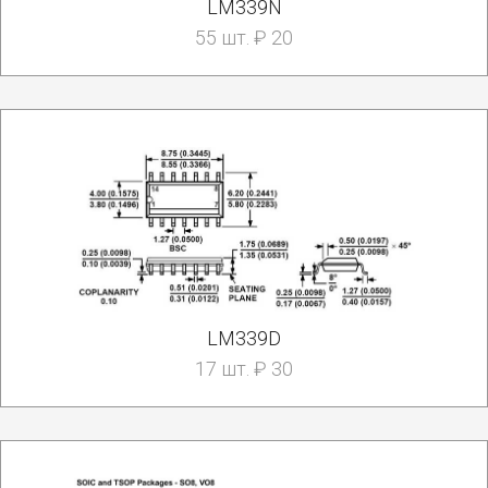
LM339N
55 шт. ₽ 20
LM339D
17 шт. ₽ 30