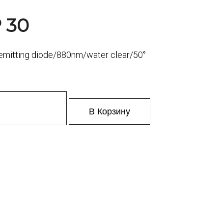
₽ 30
 emitting diode/880nm/water clear/50°
В Корзину