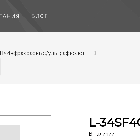
ПАНИЯ
БЛОГ
ED>Инфракрасные/ультрафиолет LED
L-34SF4
В наличии