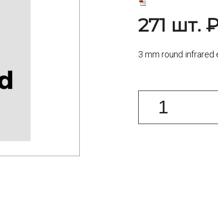
271 шт. 
3 mm round infrared