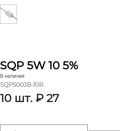
SQP 5W 10 5%
В наличии
SQP500JB-10R
10 шт. ₽ 27