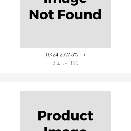
RX24 25W 5% 1R
3 шт. ₽ 190