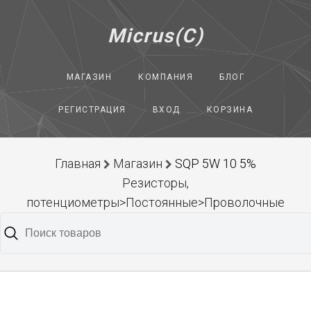
Micrus(C)
МАГАЗИН
КОМПАНИЯ
БЛОГ
РЕГИСТРАЦИЯ
ВХОД
КОРЗИНА
Главная
Магазин
SQP 5W 10 5%
Резисторы,
потенциометры>Постоянные>Проволочные