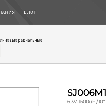
ПАНИЯ
БЛОГ
иниевые радиальные
SJ006M1
6.3V-1500uF /10*