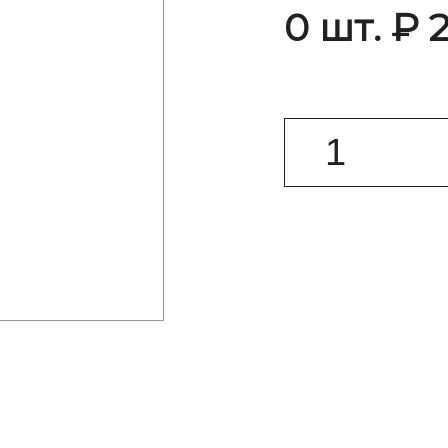
0 шт. ₽ 