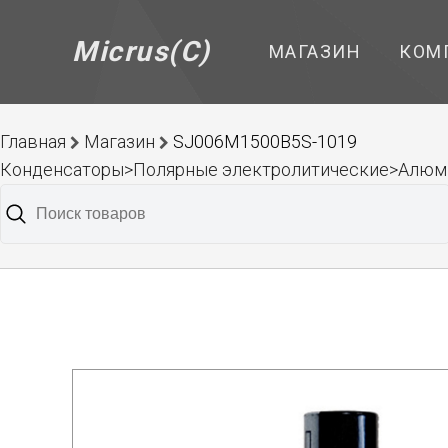
Micrus(C)
МАГАЗИН
КОМ
Главная
Магазин
SJ006M1500B5S-1019
Конденсаторы>Полярные электролитические>Алюм