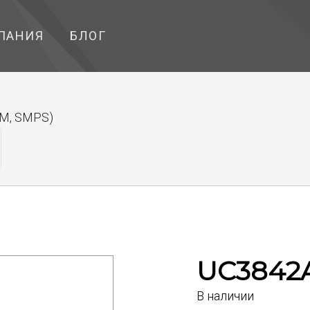
ПАНИЯ
БЛОГ
M, SMPS)
UC3842
В наличии