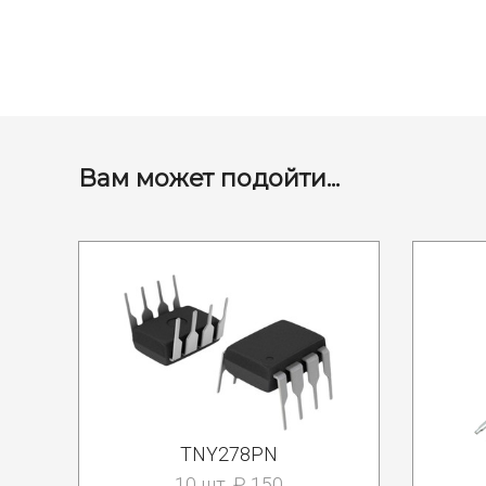
Вам может подойти...
TNY278PN
10 шт. ₽ 150