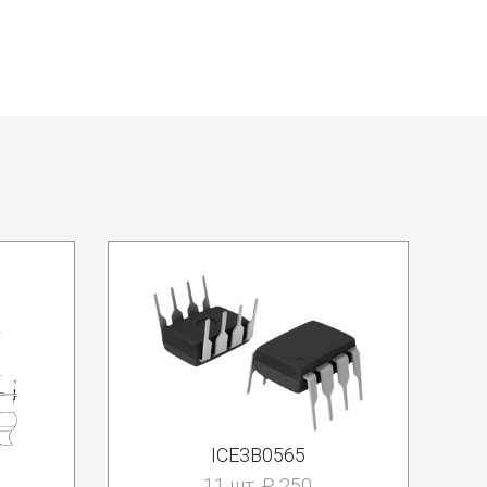
ICE3B0565
11 шт. ₽ 250