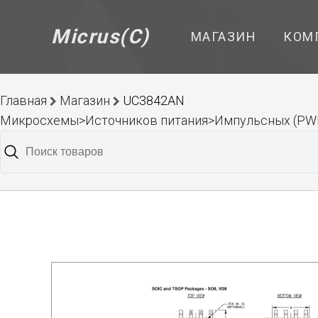
Micrus(C)
МАГАЗИН
КОМ
Главная
Магазин
UC3842AN
Микросхемы>Источников питания>Импульсных (PW