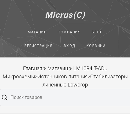
Micrus(C)
МАГАЗИН
КОМПАНИЯ
БЛОГ
РЕГИСТРАЦИЯ
ВХОД
КОРЗИНА
Главная
Магазин
LM1084IT-ADJ
Микросхемы>Источников питания>Стабилизаторы
линейные Lowdrop