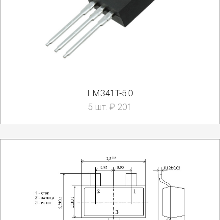
LM341T-5.0
5 шт. ₽ 201