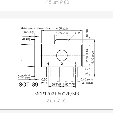
115 шт. ₽ 80
MCP1702T-5002E/MB
2 шт. ₽ 52