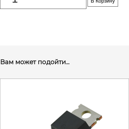
В Корзину
Вам может подойти...