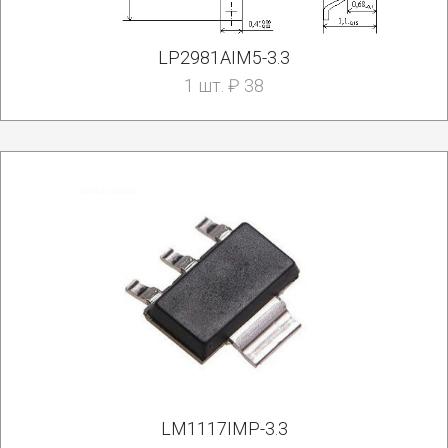
LP2981AIM5-3.3
1 шт. ₽ 38
LM1117IMP-3.3