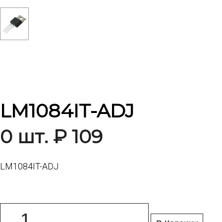
LM1084IT-ADJ
0 шт. ₽ 109
LM1084IT-ADJ