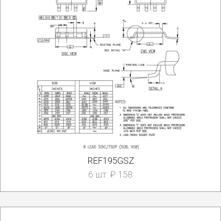
REF195GSZ
6 шт. ₽ 158