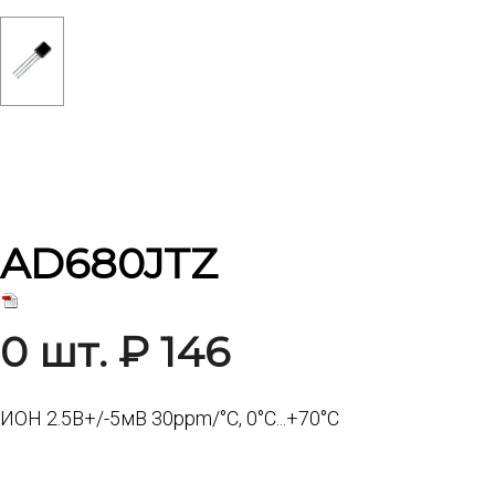
AD680JTZ
0 шт. ₽ 146
ИОН 2.5В+/-5мВ 30ppm/°C, 0°C...+70°C