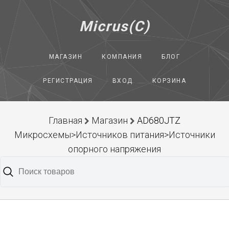
Micrus(C)
МАГАЗИН
КОМПАНИЯ
БЛОГ
РЕГИСТРАЦИЯ
ВХОД
КОРЗИНА
Главная
Магазин
AD680JTZ
Микросхемы>Источников питания>Источники
опорного напряжения