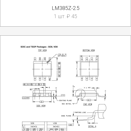
LM385Z-2.5
1 шт. ₽ 45