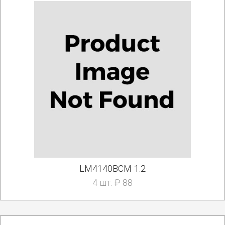
LM4140BCM-1.2
4 шт. ₽ 88