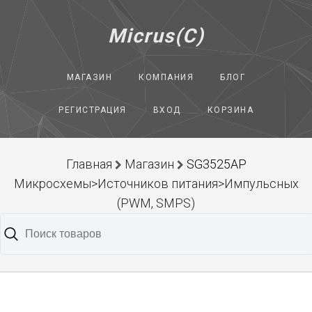
Micrus(C)
МАГАЗИН
КОМПАНИЯ
БЛОГ
РЕГИСТРАЦИЯ
ВХОД
КОРЗИНА
Главная
Магазин
SG3525AP
Микросхемы>Источников питания>Импульсных
(PWM, SMPS)