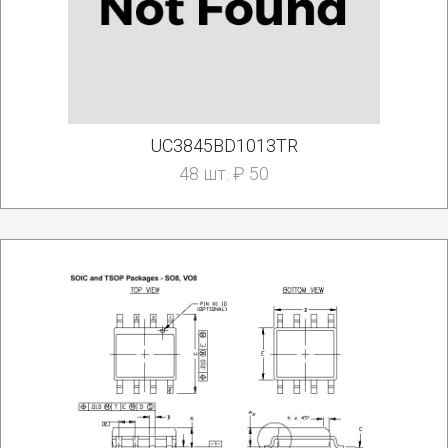
UC3845BD1013TR
48 шт. ₽ 50