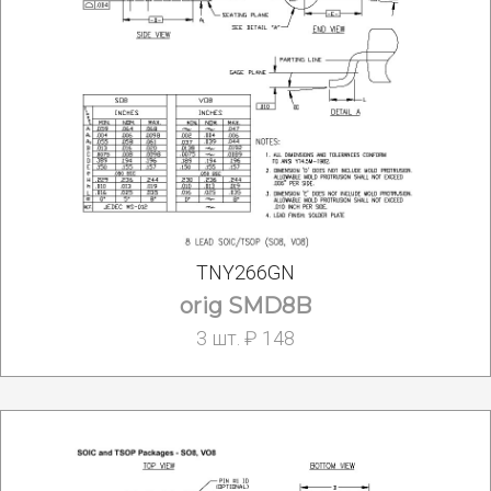
TNY266GN
orig SMD8B
3 шт. ₽ 148