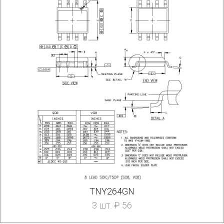
TNY264GN
3 шт. ₽ 56