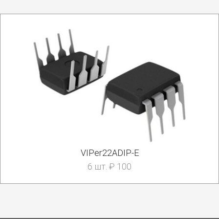
VIPer22ADIP-E
6 шт. ₽ 100