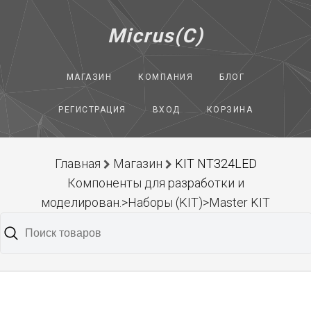
Micrus(C)
МАГАЗИН
КОМПАНИЯ
БЛОГ
РЕГИСТРАЦИЯ
ВХОД
КОРЗИНА
Главная
Магазин
KIT NT324LED
Компоненты для разработки и
моделирован.>Наборы (KIT)>Master KIT