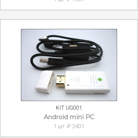
KIT UG001
Android mini PC
1 шт. ₽ 2401