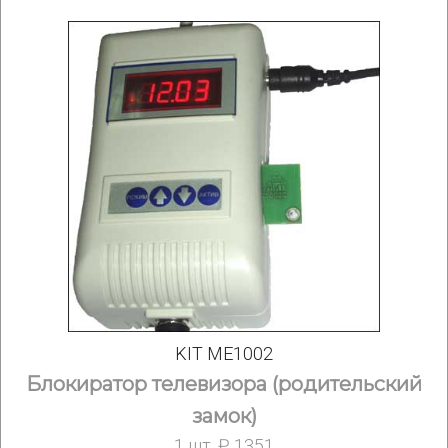
KIT ME1002
Блокиратор телевизора (родительский
замок)
1 шт. ₽ 1351