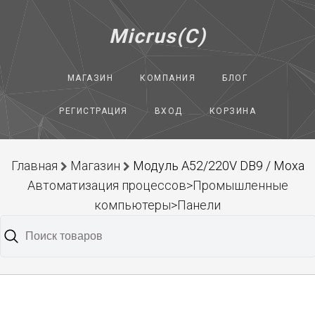
Micrus(C)
МАГАЗИН
КОМПАНИЯ
БЛОГ
РЕГИСТРАЦИЯ
ВХОД
КОРЗИНА
Главная
Магазин
Модуль A52/220V DB9 / Moxa
Автоматизация процессов>Промышленные
компьютеры>Панели