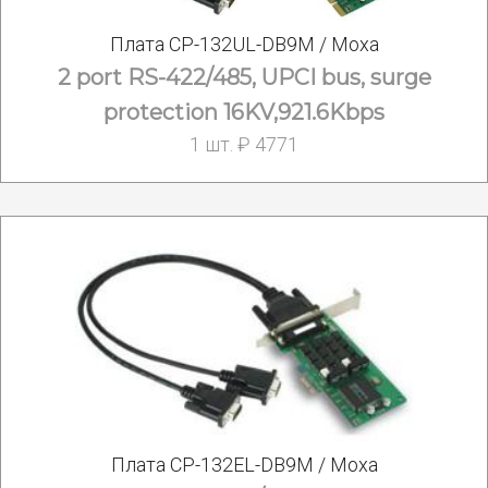
Плата CP-132UL-DB9M / Moxa
2 port RS-422/485, UPCI bus, surge
protection 16KV,921.6Kbps
1 шт. ₽ 4771
Плата CP-132EL-DB9M / Moxa