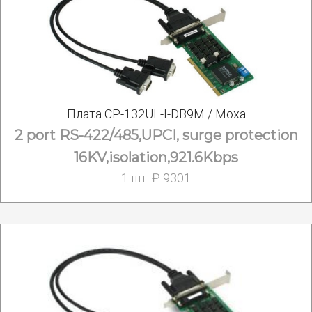
Плата CP-132UL-I-DB9M / Moxa
2 port RS-422/485,UPCI, surge protection
16KV,isolation,921.6Kbps
1 шт. ₽ 9301