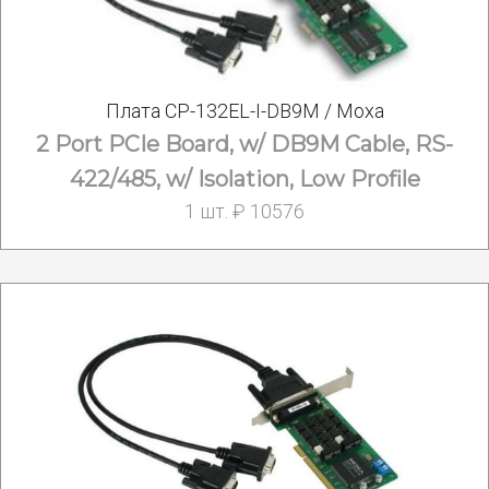
Плата CP-132EL-I-DB9M / Moxa
2 Port PCIe Board, w/ DB9M Cable, RS-
422/485, w/ Isolation, Low Profile
1 шт. ₽ 10576