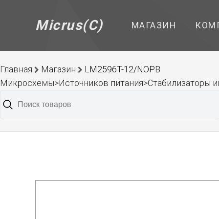
Micrus(C)
МАГАЗИН
КОМ
Главная
Магазин
LM2596T-12/NOPB
Микросхемы>Источников питания>Стабилизаторы 