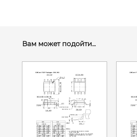
Вам может подойти...