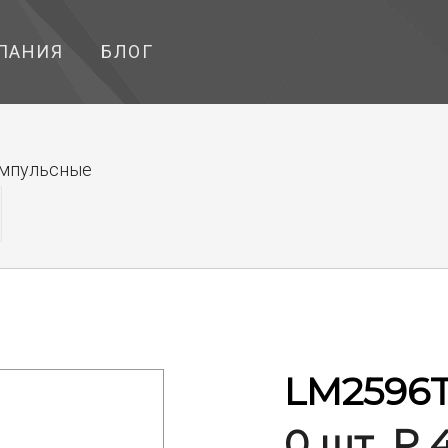
ПАНИЯ
БЛОГ
импульсные
LM2596T
0 шт. ₽ 