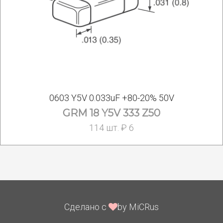
0603 Y5V 0.033uF +80-20% 50V
GRM 18 Y5V 333 Z50
114 шт. ₽ 6
Сделано с
by MiCRus