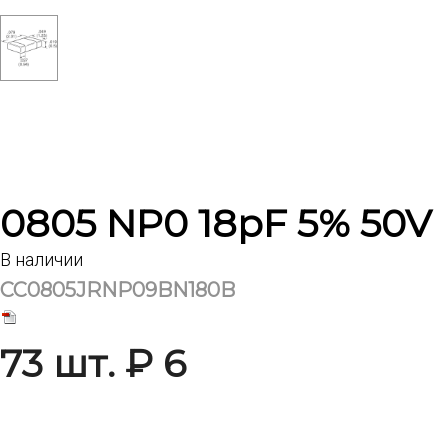
0805 NP0 18pF 5% 50V
В наличии
CC0805JRNP09BN180B
73 шт. ₽ 6