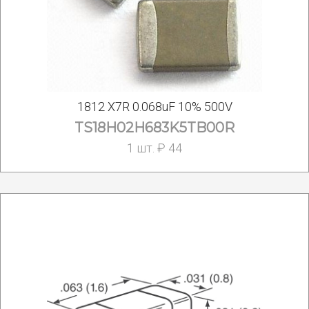
1812 X7R 0.068uF 10% 500V
TS18H02H683K5TB00R
1 шт. ₽ 44