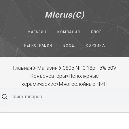
Micrus(C)
МАГАЗИН
КОМПАНИЯ
БЛОГ
РЕГИСТРАЦИЯ
ВХОД
КОРЗИНА
Главная
Магазин
0805 NP0 18pF 5% 50V
Конденсаторы>Неполярные
керамические>Многослойные ЧИП