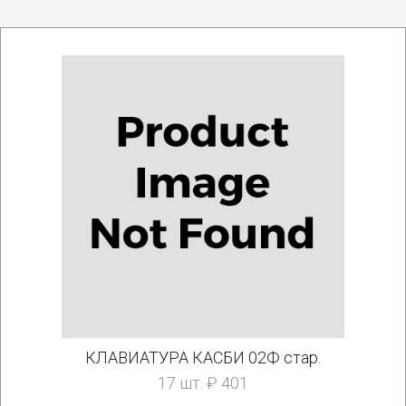
КЛАВИАТУРА КАСБИ 02Ф стар.
17 шт. ₽ 401