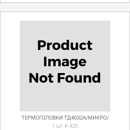
ТЕРМОГОЛОВКИ ТД4032А/МИКРО/
1 шт. ₽ 420