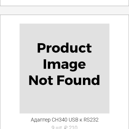
Адаптер CH340 USB к RS232
9 шт. ₽ 210