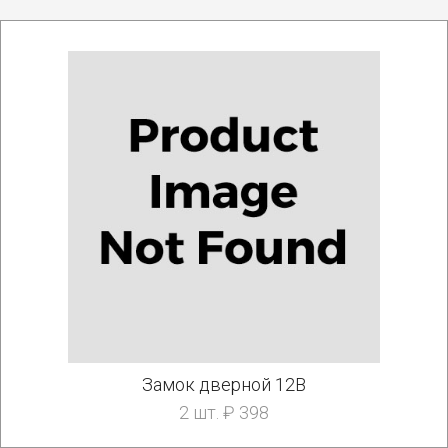
Замок дверной 12В
2 шт. ₽ 398