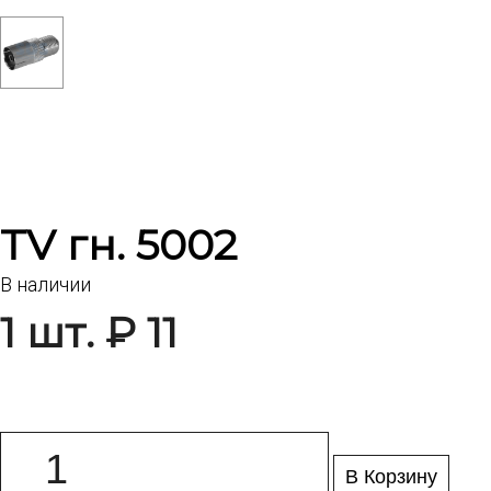
TV гн. 5002
В наличии
1 шт. ₽ 11
В Корзину