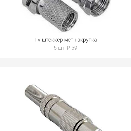
TV штеккер мет накрутка
5 шт. ₽ 59