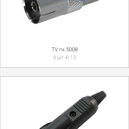
TV гн. 5008
9 шт. ₽ 13