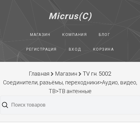
Micrus(C)
МАГАЗИН
КОМПАНИЯ
БЛОГ
РЕГИСТРАЦИЯ
ВХОД
КОРЗИНА
Главная
Магазин
TV гн. 5002
Соединители, разьёмы, переходники>Аудио, видео,
ТВ>ТВ антенные