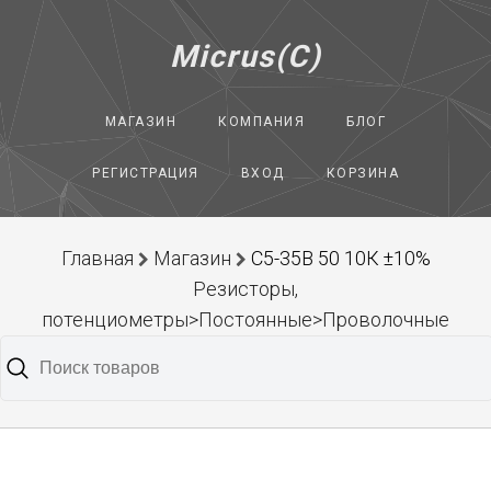
Micrus(C)
МАГАЗИН
КОМПАНИЯ
БЛОГ
РЕГИСТРАЦИЯ
ВХОД
КОРЗИНА
Главная
Магазин
С5-35В 50 10К ±10%
Резисторы,
потенциометры>Постоянные>Проволочные