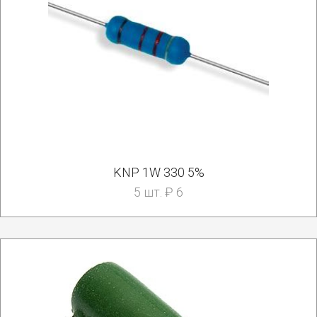
KNP 1W 330 5%
5 шт. ₽ 6