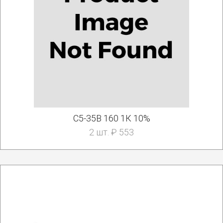
С5-35В 160 1К 10%
2 шт. ₽ 553