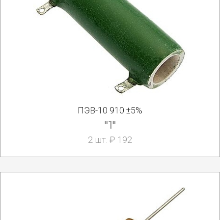
ПЭВ-10 910 ±5%
"1"
2 шт. ₽ 192