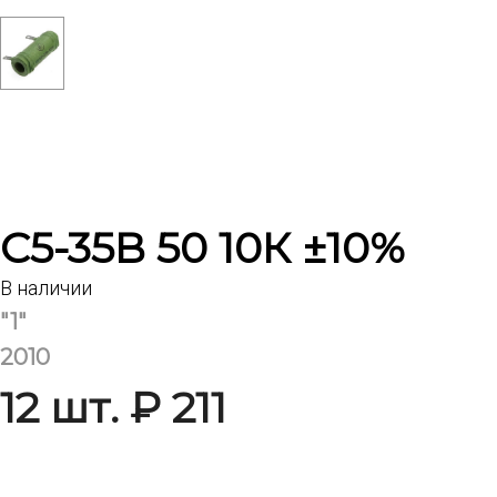
С5-35В 50 10К ±10%
В наличии
"1"
2010
12 шт. ₽ 211