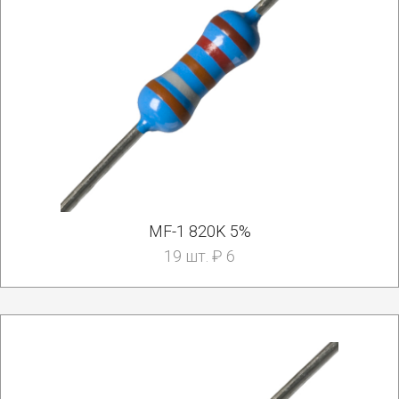
MF-1 820K 5%
19 шт. ₽ 6