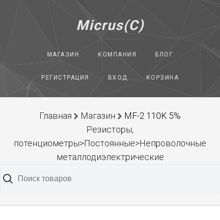
Micrus(C)
МАГАЗИН
КОМПАНИЯ
БЛОГ
РЕГИСТРАЦИЯ
ВХОД
КОРЗИНА
Главная
Магазин
MF-2 110K 5%
Резисторы,
потенциометры>Постоянные>Непроволочные
металлодиэлектрические