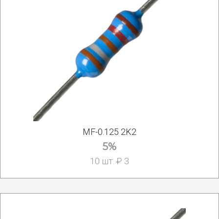
MF-0.125 2K2
5%
10 шт. ₽ 3