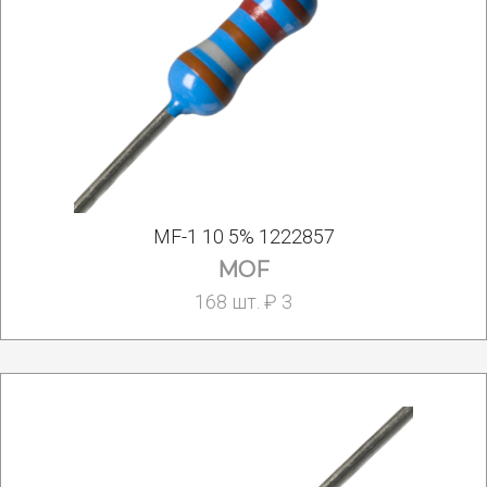
MF-1 10 5% 1222857
MOF
168 шт. ₽ 3