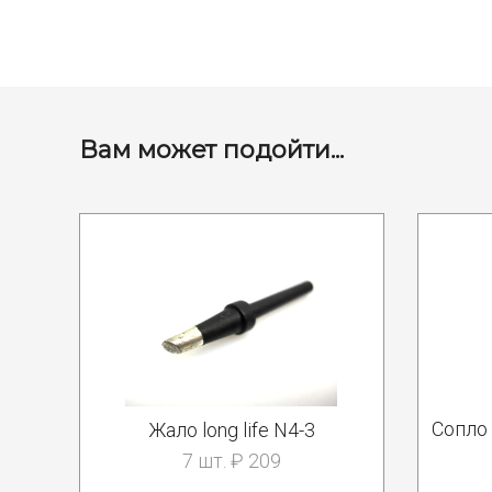
Вам может подойти...
Сопло
Жало long life N4-3
7 шт. ₽ 209