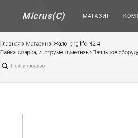
Micrus(C)
МАГАЗИН
КОМ
Главная
Магазин
Жало long life N2-4
Пайка, сварка, инструмент,метизы>Паяльное обору