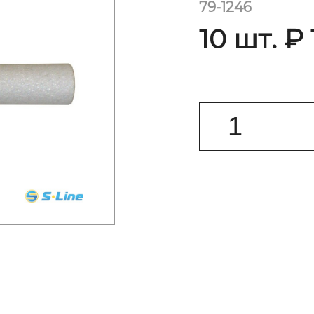
79-1246
10 шт. ₽ 