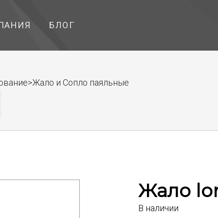
ПАНИЯ
БЛОГ
дование>Жало и Сопло паяльные
Жало lon
В наличии