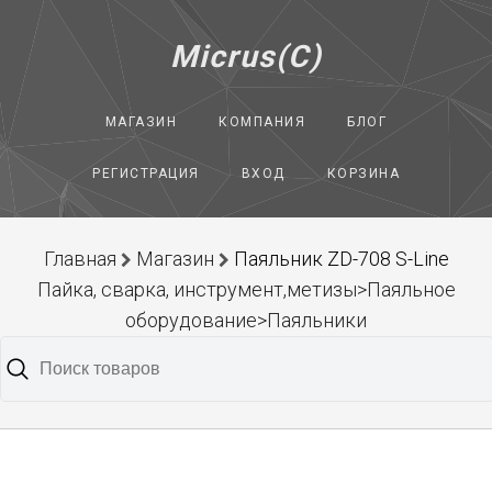
Micrus(C)
МАГАЗИН
КОМПАНИЯ
БЛОГ
РЕГИСТРАЦИЯ
ВХОД
КОРЗИНА
Главная
Магазин
Паяльник ZD-708 S-Line
Пайка, сварка, инструмент,метизы>Паяльное
оборудование>Паяльники