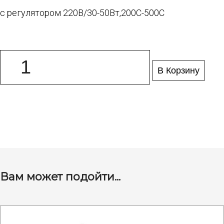
с регулятором 220В/30-50Вт,200С-500С
В Корзину
Вам может подойти...