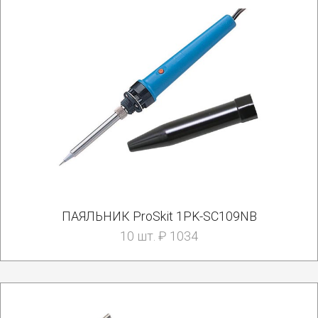
ПАЯЛЬНИК ProSkit 1PK-SC109NB
10 шт. ₽ 1034