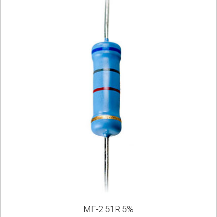
MF-2 51R 5%