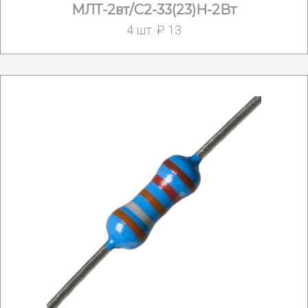
МЛТ-2вт/С2-33(23)Н-2Вт
4 шт. ₽ 13