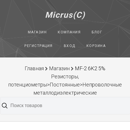
Micrus(C)
МАГАЗИН
КОМПАНИЯ
БЛОГ
РЕГИСТРАЦИЯ
ВХОД
КОРЗИНА
Главная
Магазин
MF-2 6K2 5%
Резисторы,
потенциометры>Постоянные>Непроволочные
металлодиэлектрические