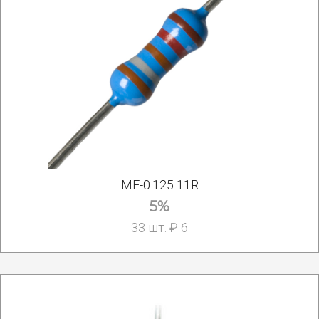
MF-0.125 11R
5%
33 шт. ₽ 6