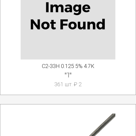
С2-33Н 0.125 5% 4.7К
"1"
361 шт. ₽ 2