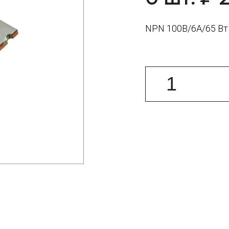
NPN 100В/6А/65 Вт