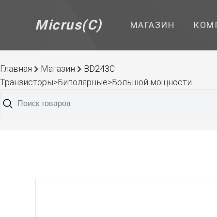
Micrus(C)
МАГАЗИН
КОМ
Главная
Магазин
BD243C
Транзисторы>Биполярные>Большой мощности