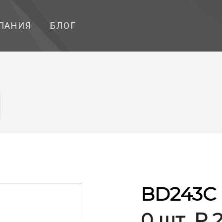
ПАНИЯ
БЛОГ
BD243C
0 шт. ₽ 2