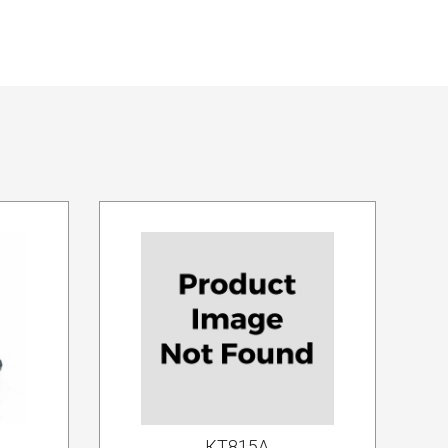
КТ815А