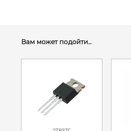
Вам может подойти...
2Т837Г