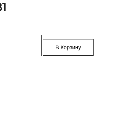
81
В Корзину