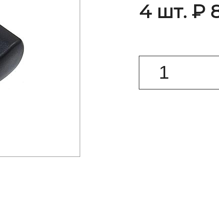
4 шт. ₽ 