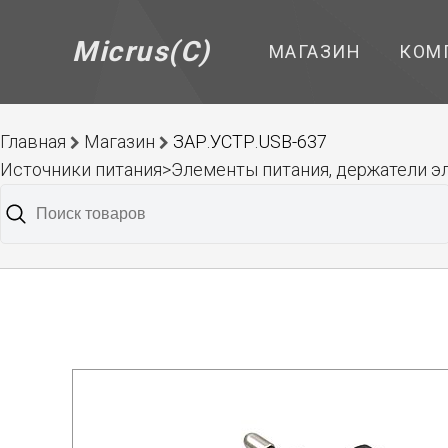
Micrus(C)
МАГАЗИН
КОМ
Главная
Магазин
ЗАР.УСТР.USB-637
Источники питания>Элементы питания, держатели 