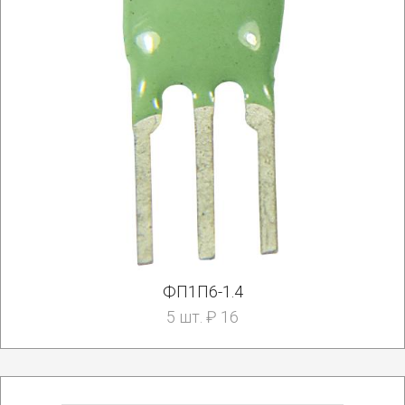
ФП1П6-1.4
5 шт. ₽ 16