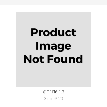
ФП1П6-1.3
3 шт. ₽ 20