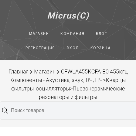
Micrus(C)
МАГАЗИН
КОМПАНИЯ
БЛОГ
РЕГИСТРАЦИЯ
ВХОД
КОРЗИНА
Главная
Магазин
CFWLA455KCFA-B0 455кгц
Компоненты - Акустика, звук, ВЧ, НЧ>Кварцы,
фильтры, осцилляторы>Пьезокерамические
резонаторы и фильтры