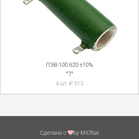
ПЭВ-100 620 ±10%
"1"
4 шт. ₽ 515
Сделано с
by MiCRus