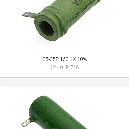
С5-35В 160 1К 10%
12 шт. ₽ 716