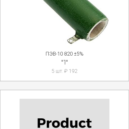
ПЭВ-10 820 ±5%
"1"
5 шт. ₽ 192