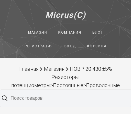
Micrus(C)
МАГАЗИН
КОМПАНИЯ
БЛОГ
РЕГИСТРАЦИЯ
ВХОД
КОРЗИНА
Главная
Магазин
ПЭВР-20 430 ±5%
Резисторы,
потенциометры>Постоянные>Проволочные