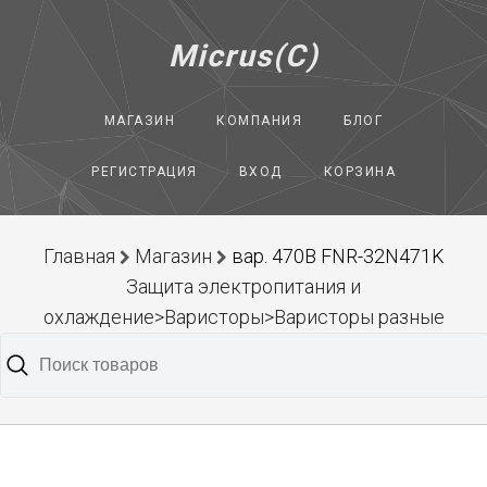
Micrus(C)
МАГАЗИН
КОМПАНИЯ
БЛОГ
РЕГИСТРАЦИЯ
ВХОД
КОРЗИНА
Главная
Магазин
вар. 470В FNR-32N471K
Защита электропитания и
охлаждение>Варисторы>Варисторы разные