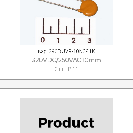
вар. 390В JVR-10N391K
320VDC/250VAC 10mm
2 шт. ₽ 11