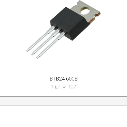
BTB24-600B
1 шт. ₽ 107