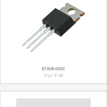
BTA08-600C
9 шт. ₽ 46