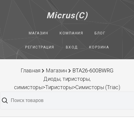
Micrus(C)
МАГАЗИН
КОМПАНИЯ
БЛОГ
РЕГИСТРАЦИЯ
ВХОД
КОРЗИНА
Главная
Магазин
BTA26-600BWRG
Диоды, тиристоры,
симисторы>Тиристоры>Симисторы (Triac)