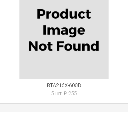
BTA216X-600D
5 шт. ₽ 255