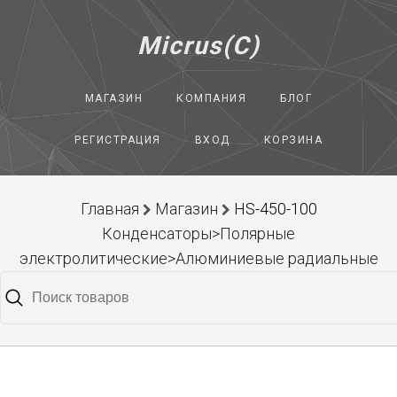
Micrus(C)
МАГАЗИН
КОМПАНИЯ
БЛОГ
РЕГИСТРАЦИЯ
ВХОД
КОРЗИНА
Главная
Магазин
HS-450-100
Конденсаторы>Полярные
электролитические>Алюминиевые радиальные