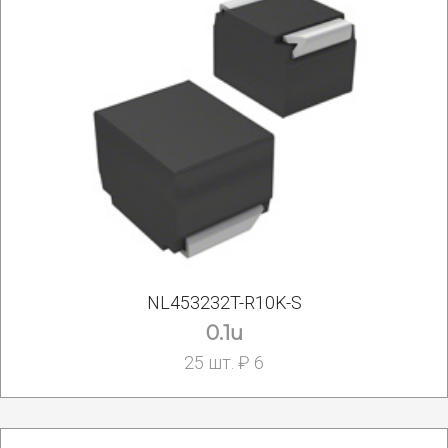
NL453232T-R10K-S
0.1u
25 шт. ₽ 6