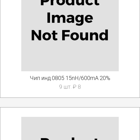
Чип инд.0805 15nH/600mA 20%
9 шт. ₽ 8