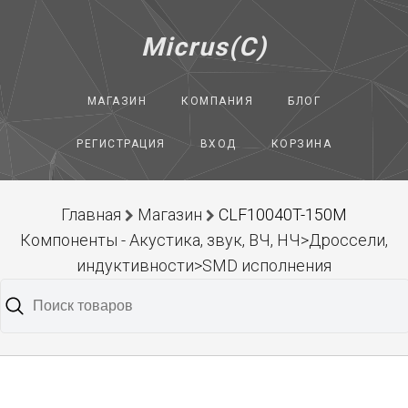
Micrus(C)
МАГАЗИН
КОМПАНИЯ
БЛОГ
РЕГИСТРАЦИЯ
ВХОД
КОРЗИНА
Главная
Магазин
CLF10040T-150M
Компоненты - Акустика, звук, ВЧ, НЧ>Дроссели,
индуктивности>SMD исполнения