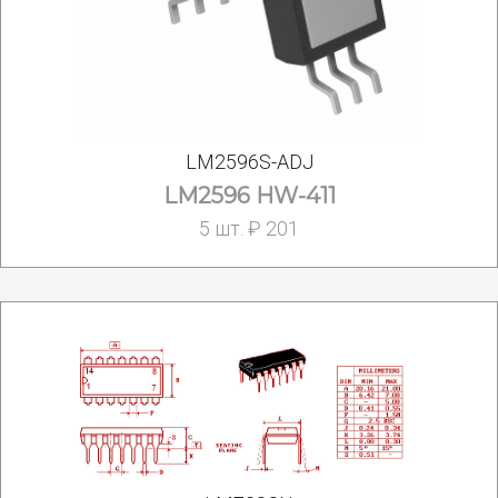
LM2596S-ADJ
LM2596 HW-411
5 шт. ₽ 201