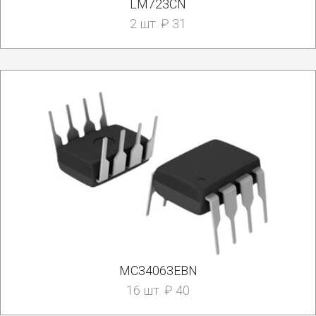
LM723CN
2 шт. ₽ 31
MC34063EBN
16 шт. ₽ 40