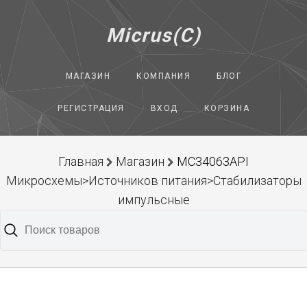
Micrus(C)
МАГАЗИН
КОМПАНИЯ
БЛОГ
РЕГИСТРАЦИЯ
ВХОД
КОРЗИНА
Главная
Магазин
MC34063API
Микросхемы>Источников питания>Стабилизаторы
импульсные