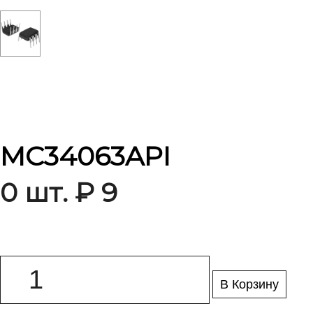
MC34063API
0 шт. ₽ 9
В Корзину