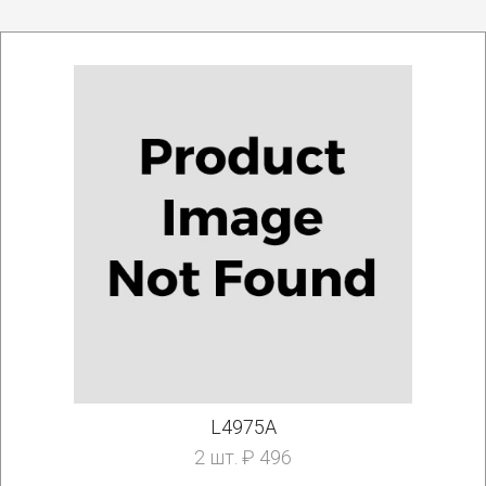
L4975A
2 шт. ₽ 496