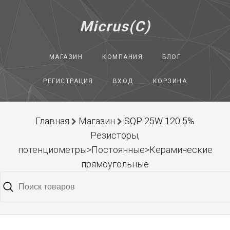
Micrus(C)
МАГАЗИН
КОМПАНИЯ
БЛОГ
РЕГИСТРАЦИЯ
ВХОД
КОРЗИНА
Главная
Магазин
SQP 25W 120 5%
Резисторы,
потенциометры>Постоянные>Керамические
прямоугольные