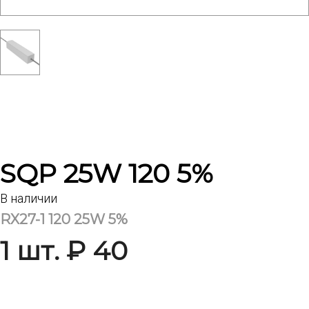
SQP 25W 120 5%
В наличии
RX27-1 120 25W 5%
1 шт. ₽ 40