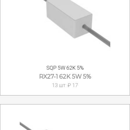
SQP 5W 62K 5%
RX27-1 62K 5W 5%
13 шт. ₽ 17