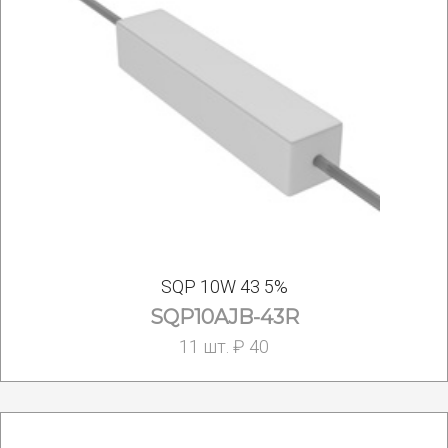
SQP 10W 43 5%
SQP10AJB-43R
11 шт. ₽ 40