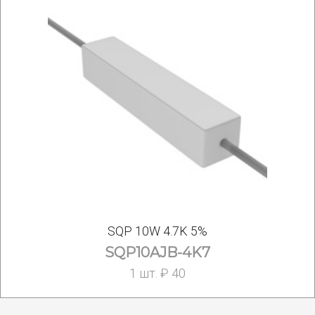
SQP 10W 4.7K 5%
SQP10AJB-4K7
1 шт. ₽ 40