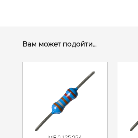
Вам может подойти...
MF-0.125 2R4