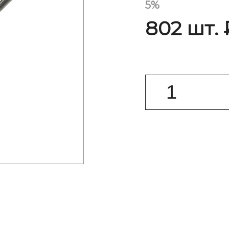
5%
802 шт. 