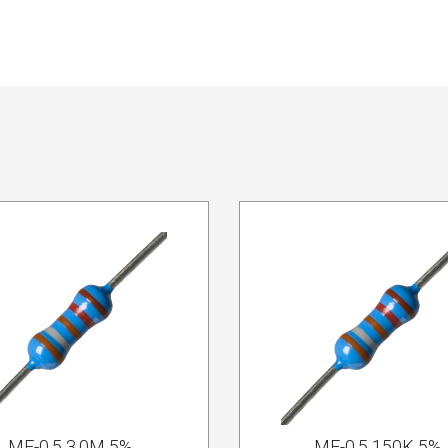
MF-0.5 3.0M 5%
MF-0.5 150K 5%