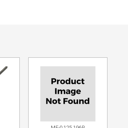
MF-0.125 196R