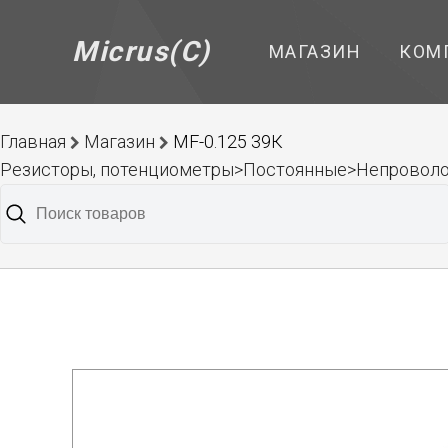
Micrus(C)
МАГАЗИН
КОМ
Главная
Магазин
MF-0.125 39К
Резисторы, потенциометры>Постоянные>Непроволо