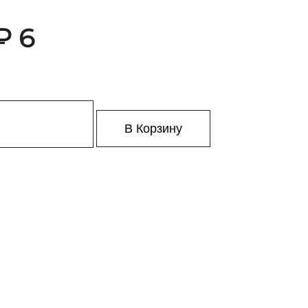
₽ 6
В Корзину