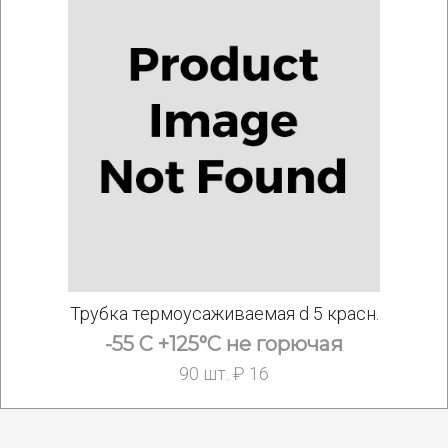
Трубка термоусаживаемая d 5 красн.
-55 С +125°С не горючая
90 шт. ₽ 16