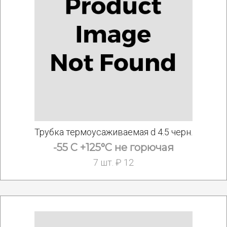
Трубка термоусаживаемая d 4.5 черн.
-55 С +125°С не горючая
7 шт. ₽ 12