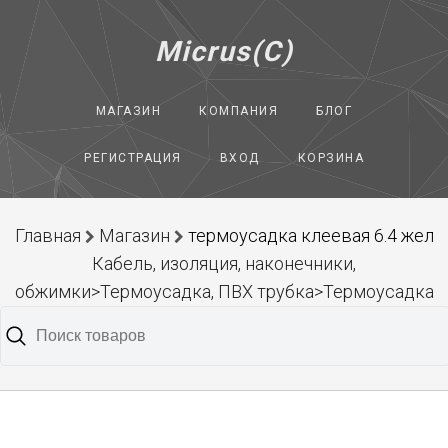
Micrus(C)
МАГАЗИН
КОМПАНИЯ
БЛОГ
РЕГИСТРАЦИЯ
ВХОД
КОРЗИНА
Главная
Магазин
термоусадка клеевая 6.4 жел
Кабель, изоляция, наконечники,
обжимки>Термоусадка, ПВХ трубка>Термоусадка