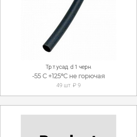
Тр.т.усад. d 1 черн.
-55 С +125°С не горючая
49 шт. ₽ 9