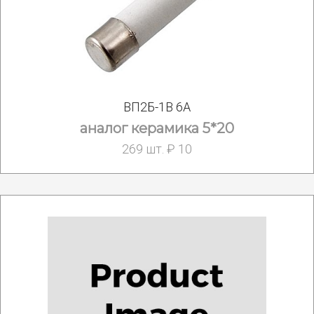
ВП2Б-1В 6А
аналог керамика 5*20
269 шт. ₽ 10