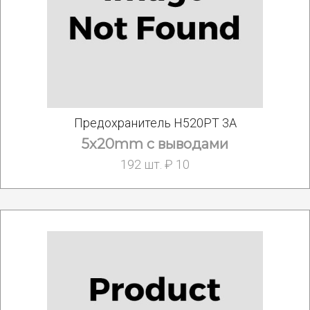
Предохранитель H520PT 3A
5x20mm с выводами
192 шт. ₽ 10