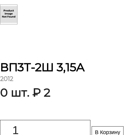
ВП3Т-2Ш 3,15А
2012
0 шт. ₽ 2
В Корзину