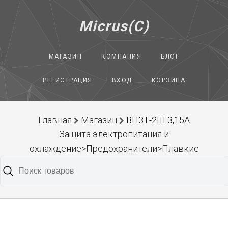
Micrus(C)
МАГАЗИН
КОМПАНИЯ
БЛОГ
РЕГИСТРАЦИЯ
ВХОД
КОРЗИНА
Главная
Магазин
ВП3Т-2Ш 3,15А
Защита электропитания и
охлаждение>Предохранители>Плавкие