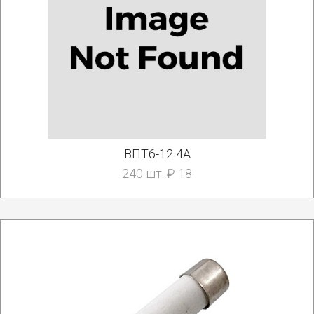
ВПТ6-12 4А
240 шт. ₽ 18