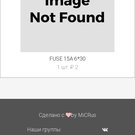
FUSE 15А 6*30
1 шт. ₽ 2
Сделано с
by MiCRus
Наши группы: