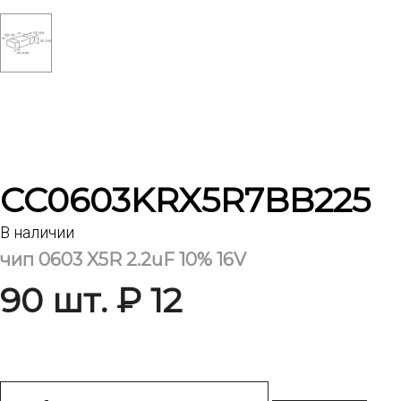
CC0603KRX5R7BB225
В наличии
чип 0603 X5R 2.2uF 10% 16V
90 шт. ₽ 12