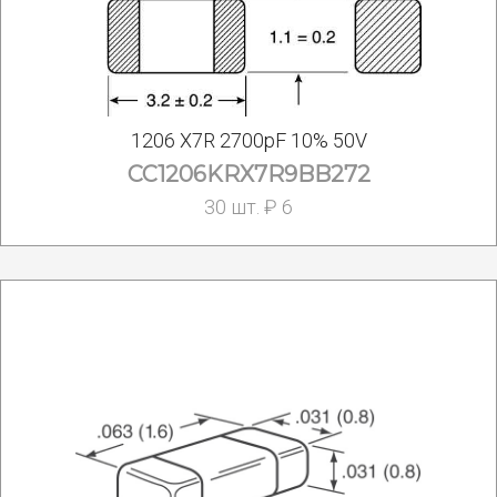
1206 X7R 2700pF 10% 50V
CC1206KRX7R9BB272
30 шт. ₽ 6