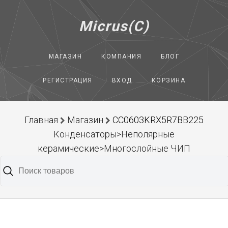
Micrus(C)
МАГАЗИН
КОМПАНИЯ
БЛОГ
РЕГИСТРАЦИЯ
ВХОД
КОРЗИНА
Главная
Магазин
CC0603KRX5R7BB225
Конденсаторы>Неполярные
керамические>Многослойные ЧИП