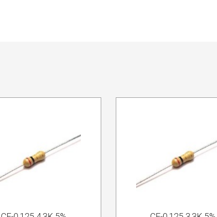
CF-0.125 4.3K 5%
CF-0.125 3.3K 5%