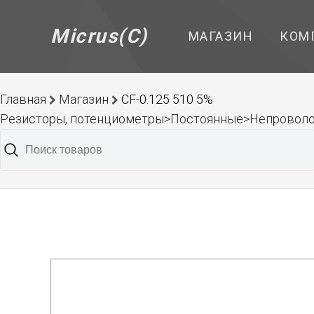
Micrus(C)
МАГАЗИН
КОМ
Главная
Магазин
CF-0.125 510 5%
Резисторы, потенциометры>Постоянные>Непроволо