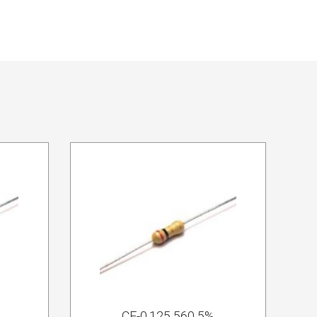
CF-0.125 560 5%