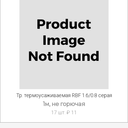
Тр. термоусаживаемая RBF 1.6/0.8 серая
1м, не горючая
17 шт. ₽ 11