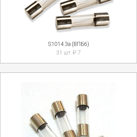
S1014 3а (ВПБ6)
31 шт. ₽ 7