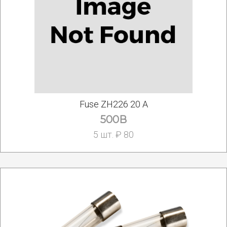
Fuse ZH226 20 А
500В
5 шт. ₽ 80