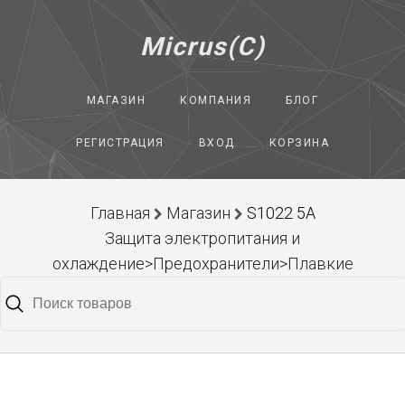
Micrus(C)
МАГАЗИН
КОМПАНИЯ
БЛОГ
РЕГИСТРАЦИЯ
ВХОД
КОРЗИНА
Главная
Магазин
S1022 5A
Защита электропитания и
охлаждение>Предохранители>Плавкие