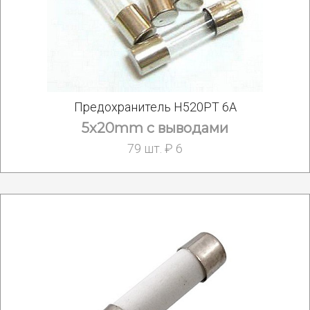
Предохранитель H520PT 6A
5x20mm с выводами
79 шт. ₽ 6