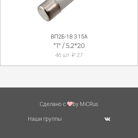
ВП2Б-1В 3.15А
"1" / 5.2*20
46 шт. ₽ 27
Сделано с
by MiCRus
Наши группы: