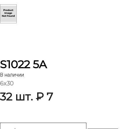
S1022 5A
В наличии
6x30
32 шт. ₽ 7