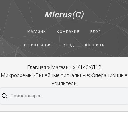
Micrus(C)
МАГАЗИН
КОМПАНИЯ
БЛОГ
РЕГИСТРАЦИЯ
ВХОД
КОРЗИНА
Главная
Магазин
К140УД12
Микросхемы>Линейные,сигнальные>Операционные
усилители