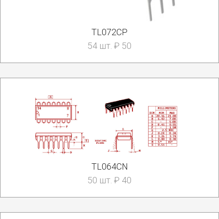
TL072CP
54 шт. ₽ 50
TL064CN
50 шт. ₽ 40