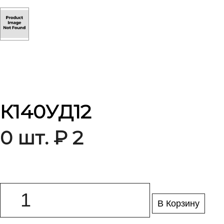
К140УД12
0 шт. ₽ 2
В Корзину