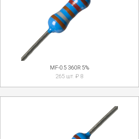
MF-0.5 360R 5%
265 шт. ₽ 8