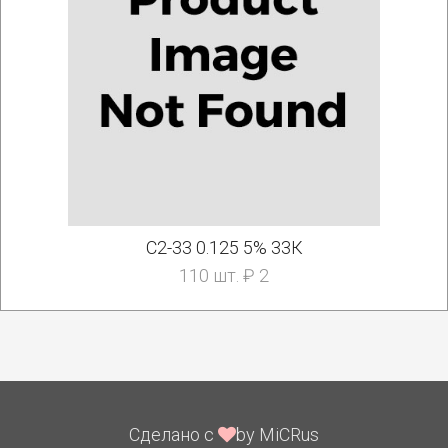
С2-33 0.125 5% 33К
110 шт. ₽ 2
Сделано с
by MiCRus