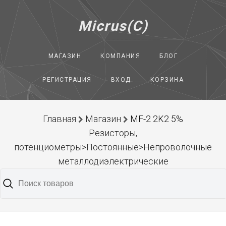
Micrus(C)
МАГАЗИН
КОМПАНИЯ
БЛОГ
РЕГИСТРАЦИЯ
ВХОД
КОРЗИНА
Главная
Магазин
MF-2 2K2 5%
Резисторы,
потенциометры>Постоянные>Непроволочные
металлодиэлектрические