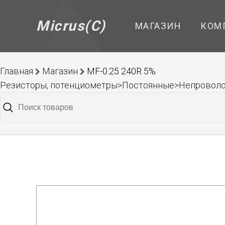
Micrus(C)
МАГАЗИН
КОМ
Главная
Магазин
MF-0.25 240R 5%
Резисторы, потенциометры>Постоянные>Непроволо