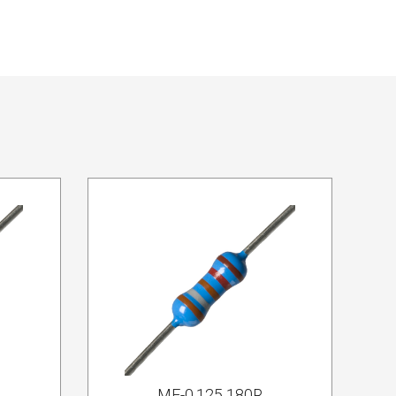
MF-0.125 180R