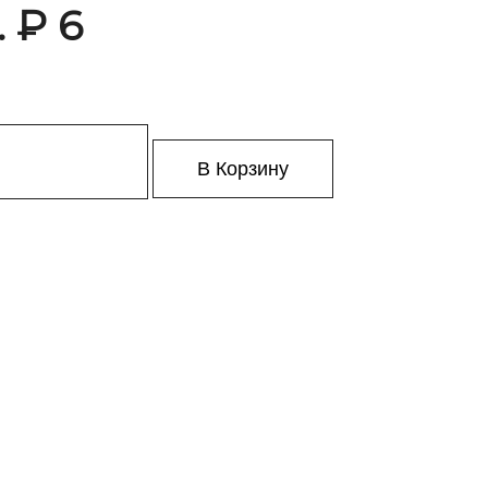
 ₽ 6
В Корзину