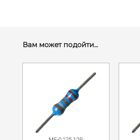
Вам может подойти...
MF-0.125 12R