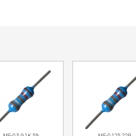
MF-0.5 9.1K 5%
MF-0.125 22R