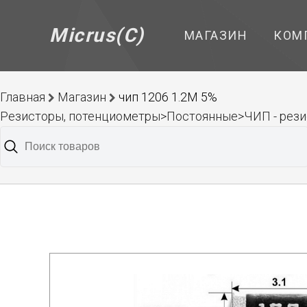
Micrus(C)
МАГАЗИН
КОМ
Главная
Магазин
чип 1206 1.2M 5%
Резисторы, потенциометры>Постоянные>ЧИП - рез