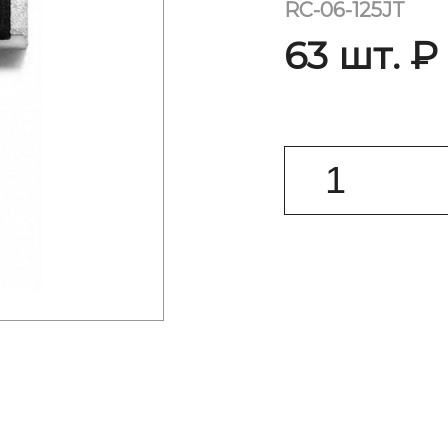
RC-06-125JT
63 шт. ₽